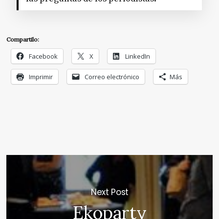
Compartilo:
Facebook
X
LinkedIn
Imprimir
Correo electrónico
Más
Next Post
Ekoparty