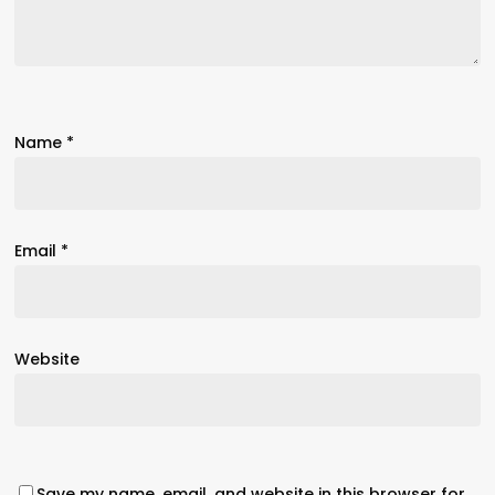
Name
*
Email
*
Website
Save my name, email, and website in this browser for