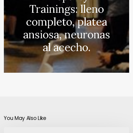
Trainings: lleno
completo, platea
ansiosa, neuronas
al acecho.
You May Also Like
Se