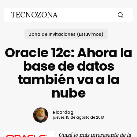
Skip
to
TECNOZONA
main
searc
content
Zona de Invitaciones (Estuvimos)
Oracle 12c: Ahora la
base de datos
también va a la
nube
Ricardog
jueves 15 de agosto de 2013
Quizá lo más interesante de la