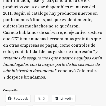
multifunción, láser y LED; la totalidad de los
productos van a estar disponibles en marzo del
2011. Según el catálogo hay productos nuevos en
por lo menos 6 líneas, así que evidentemente,
quietos los muchachos no se quedaron.
Cuando hablamos de software, el ejecutivo sostuvo
que OKI tiene muchas herramientas gratuitas que
en otras empresas se pagan, como controles de
color, contabilidad de los gastos de impresión “
y
tratamos de asegurarnos que nuestros equipos están
homologados con la mayor parte de los sistemas de
administración documental
” concluyó Calderale.
Y después brindamos.
Compartilo:
Facebook
X
LinkedIn