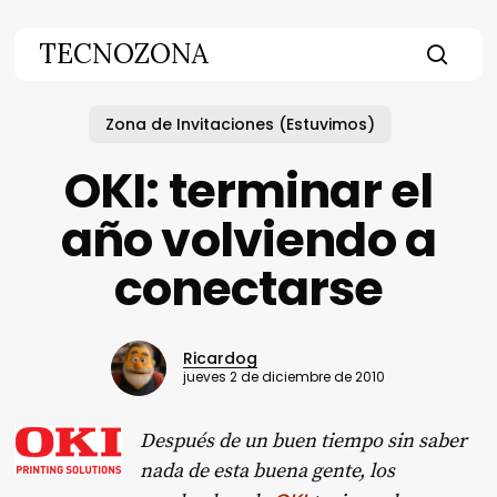
Skip
to
TECNOZONA
main
searc
content
Zona de Invitaciones (Estuvimos)
OKI: terminar el
año volviendo a
conectarse
Ricardog
jueves 2 de diciembre de 2010
Después de un buen tiempo sin saber
nada de esta buena gente, los