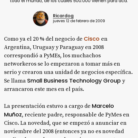
todo el mundo, de los cuales 500.000 vienen para acá.
Ricardog
jueves 12 de febrero de 2009
Cisco
Como ya el 20 % del negocio de
en
Argentina, Uruguay y Paraguay en 2008
correspondió a PyMEs, los muchachos
networkeros se lo empezaron a tomar más en
serio y crearon una unidad de negocios específica.
Small Business Technology Group
Se llama
y
arrancaron este mes en el país.
Marcelo
La presentación estuvo a cargo de
Muñoz
, reciente padre, responsable de PyMes en
Cisco. La novedad, que se empezó a anunciar en
noviembre del 2008 (entonces ya no es novedad