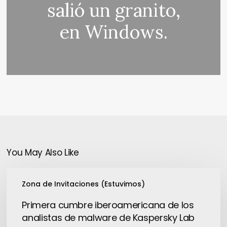
salió un granito,
en Windows.
You May Also Like
Primera
Zona de Invitaciones (Estuvimos)
cumbre
iberoamericana
Primera cumbre iberoamericana de los
de
analistas de malware de Kaspersky Lab
los