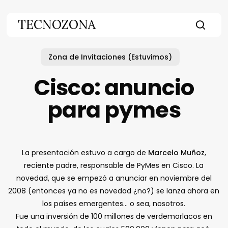
Skip
to
TECNOZONA
main
searc
content
Zona de Invitaciones (Estuvimos)
Cisco: anuncio
para pymes
La presentación estuvo a cargo de
Marcelo Muñoz
,
reciente padre, responsable de PyMes en Cisco. La
novedad, que se empezó a anunciar en noviembre del
2008 (entonces ya no es novedad ¿no?) se lanza ahora en
los países emergentes... o sea, nosotros.
Fue una inversión de 100 millones de verdemorlacos en