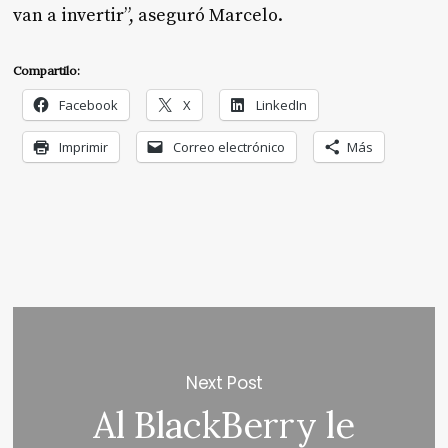
van a invertir”, aseguró Marcelo.
Compartilo:
Facebook
X
LinkedIn
Imprimir
Correo electrónico
Más
Next Post
Al BlackBerry le