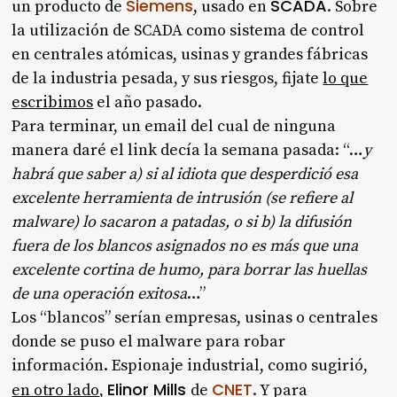
Siemens
SCADA
un producto de
, usado en
. Sobre
la utilización de SCADA como sistema de control
en centrales atómicas, usinas y grandes fábricas
de la industria pesada, y sus riesgos, fijate
lo que
escribimos
el año pasado.
Para terminar, un email del cual de ninguna
manera daré el link decía la semana pasada: “…
y
habrá que saber a) si al idiota que desperdició esa
excelente herramienta de intrusión (se refiere al
malware) lo sacaron a patadas, o si b) la difusión
fuera de los blancos asignados no es más que una
excelente cortina de humo, para borrar las huellas
de una operación exitosa
…”
Los “blancos” serían empresas, usinas o centrales
donde se puso el malware para robar
información. Espionaje industrial, como sugirió,
Elinor Mills
CNET
en otro lado
,
de
. Y para