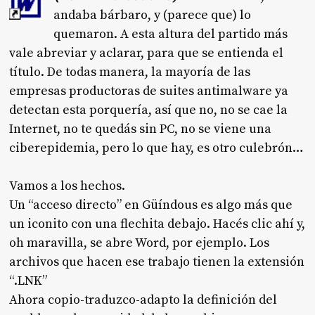
andaba bárbaro, y (parece que) lo
quemaron. A esta altura del partido más
vale abreviar y aclarar, para que se entienda el
título. De todas manera, la mayoría de las
empresas productoras de suites antimalware ya
detectan esta porquería, así que no, no se cae la
Internet, no te quedás sin PC, no se viene una
ciberepidemia, pero lo que hay, es otro culebrón…
Vamos a los hechos.
Un “acceso directo” en Güíndous es algo más que
un iconito con una flechita debajo. Hacés clic ahí y,
oh maravilla, se abre Word, por ejemplo. Los
archivos que hacen ese trabajo tienen la extensión
“.LNK”
Ahora copio-traduzco-adapto la definición del