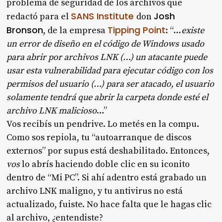
problema de seguridad de los archivos que
SANS Institute
Josh
redactó para el
don
Bronson
Tipping Point
, de la empresa
: “…
existe
un error de diseño en el código de Windows usado
para abrir por archivos LNK (…) un atacante puede
usar esta vulnerabilidad para ejecutar código con los
permisos del usuario (…) para ser atacado, el usuario
solamente tendrá que abrir la carpeta donde esté el
archivo LNK malicioso
…”
Vos recibís un pendrive. Lo metés en la compu.
Como sos repiola, tu “autoarranque de discos
externos” por supus está deshabilitado. Entonces,
vos
lo abrís haciendo doble clic en su iconito
dentro de “Mi PC”. Si ahí adentro está grabado un
archivo LNK maligno, y tu antivirus no está
actualizado, fuiste. No hace falta que le hagas clic
al archivo, ¿entendiste?