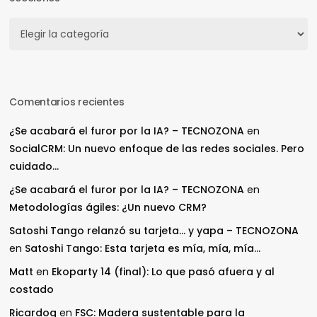
Secciones
Comentarios recientes
¿Se acabará el furor por la IA? – TECNOZONA
en
SocialCRM: Un nuevo enfoque de las redes sociales. Pero
cuidado…
¿Se acabará el furor por la IA? – TECNOZONA
en
Metodologías ágiles: ¿Un nuevo CRM?
Satoshi Tango relanzó su tarjeta… y yapa – TECNOZONA
en
Satoshi Tango: Esta tarjeta es mía, mía, mía…
Matt
en
Ekoparty 14 (final): Lo que pasó afuera y al
costado
Ricardog
en
FSC: Madera sustentable para la