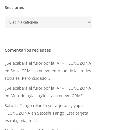
Secciones
Secciones
Comentarios recientes
¿Se acabará el furor por la IA? – TECNOZONA
en
SocialCRM: Un nuevo enfoque de las redes
sociales. Pero cuidado…
¿Se acabará el furor por la IA? – TECNOZONA
en
Metodologías ágiles: ¿Un nuevo CRM?
Satoshi Tango relanzó su tarjeta… y yapa –
TECNOZONA
en
Satoshi Tango: Esta tarjeta
es mía, mía, mía…