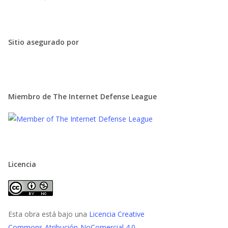
Sitio asegurado por
Miembro de The Internet Defense League
Licencia
Esta obra está bajo una
Licencia Creative
Commons Atribución-NoComercial 4.0