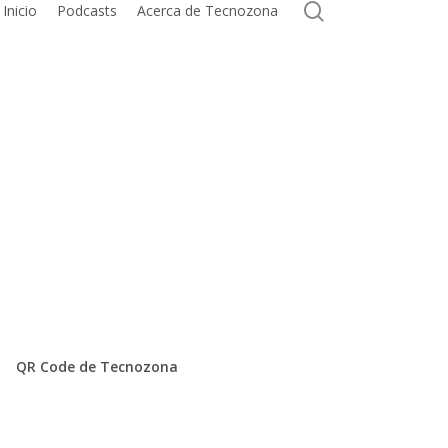
search
Inicio
Podcasts
Acerca de Tecnozona
QR Code de Tecnozona