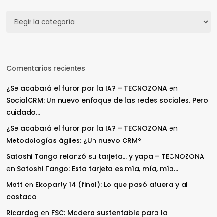
Secciones
Comentarios recientes
¿Se acabará el furor por la IA? – TECNOZONA
en
SocialCRM: Un nuevo enfoque de las redes sociales. Pero
cuidado…
¿Se acabará el furor por la IA? – TECNOZONA
en
Metodologías ágiles: ¿Un nuevo CRM?
Satoshi Tango relanzó su tarjeta… y yapa – TECNOZONA
en
Satoshi Tango: Esta tarjeta es mía, mía, mía…
Matt
en
Ekoparty 14 (final): Lo que pasó afuera y al
costado
Ricardog
en
FSC: Madera sustentable para la