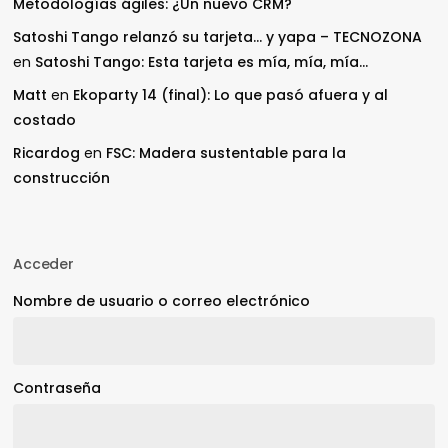
Metodologías ágiles: ¿Un nuevo CRM?
Satoshi Tango relanzó su tarjeta… y yapa – TECNOZONA
en
Satoshi Tango: Esta tarjeta es mía, mía, mía…
Matt
en
Ekoparty 14 (final): Lo que pasó afuera y al
costado
Ricardog
en
FSC: Madera sustentable para la
construcción
Acceder
Nombre de usuario o correo electrónico
Contraseña