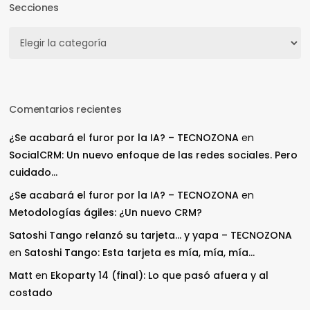
Secciones
Secciones
Comentarios recientes
¿Se acabará el furor por la IA? – TECNOZONA
en
SocialCRM: Un nuevo enfoque de las redes sociales. Pero
cuidado…
¿Se acabará el furor por la IA? – TECNOZONA
en
Metodologías ágiles: ¿Un nuevo CRM?
Satoshi Tango relanzó su tarjeta… y yapa – TECNOZONA
en
Satoshi Tango: Esta tarjeta es mía, mía, mía…
Matt
en
Ekoparty 14 (final): Lo que pasó afuera y al
costado