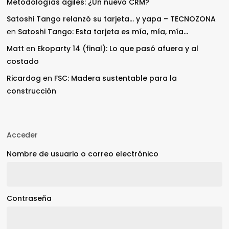
Metodologías ágiles: ¿Un nuevo CRM?
Satoshi Tango relanzó su tarjeta… y yapa – TECNOZONA
en
Satoshi Tango: Esta tarjeta es mía, mía, mía…
Matt
en
Ekoparty 14 (final): Lo que pasó afuera y al
costado
Ricardog
en
FSC: Madera sustentable para la
construcción
Acceder
Nombre de usuario o correo electrónico
Contraseña