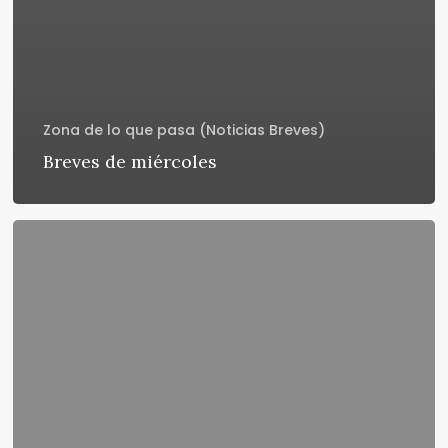
Zona de lo que pasa (Noticias Breves)
Breves de miércoles
Breves
de
miércoles