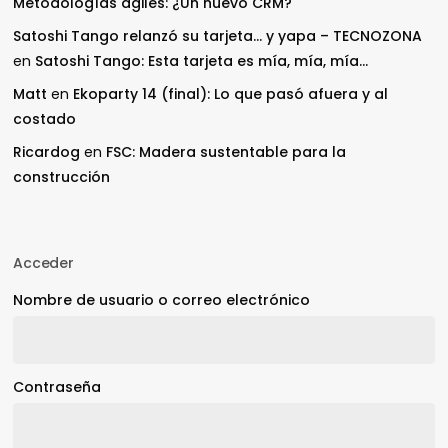
Metodologías ágiles: ¿Un nuevo CRM?
Satoshi Tango relanzó su tarjeta… y yapa – TECNOZONA
en
Satoshi Tango: Esta tarjeta es mía, mía, mía…
Matt
en
Ekoparty 14 (final): Lo que pasó afuera y al
costado
Ricardog
en
FSC: Madera sustentable para la
construcción
Acceder
Nombre de usuario o correo electrónico
Contraseña