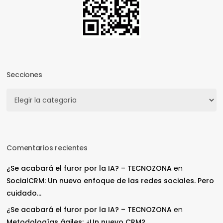
Secciones
Secciones
Comentarios recientes
¿Se acabará el furor por la IA? – TECNOZONA
en
SocialCRM: Un nuevo enfoque de las redes sociales. Pero
cuidado…
¿Se acabará el furor por la IA? – TECNOZONA
en
Metodologías ágiles: ¿Un nuevo CRM?