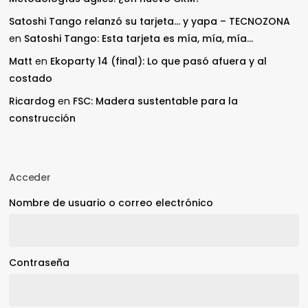
Satoshi Tango relanzó su tarjeta… y yapa – TECNOZONA
en
Satoshi Tango: Esta tarjeta es mía, mía, mía…
Matt
en
Ekoparty 14 (final): Lo que pasó afuera y al
costado
Ricardog
en
FSC: Madera sustentable para la
construcción
Acceder
Nombre de usuario o correo electrónico
Contraseña