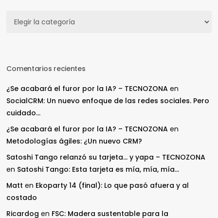
Secciones
Comentarios recientes
¿Se acabará el furor por la IA? – TECNOZONA
en
SocialCRM: Un nuevo enfoque de las redes sociales. Pero
cuidado…
¿Se acabará el furor por la IA? – TECNOZONA
en
Metodologías ágiles: ¿Un nuevo CRM?
Satoshi Tango relanzó su tarjeta… y yapa – TECNOZONA
en
Satoshi Tango: Esta tarjeta es mía, mía, mía…
Matt
en
Ekoparty 14 (final): Lo que pasó afuera y al
costado
Ricardog
en
FSC: Madera sustentable para la