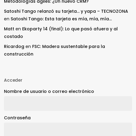
Metodologías ágiles: ¿Un nuevo CRM?
Satoshi Tango relanzó su tarjeta… y yapa – TECNOZONA
en
Satoshi Tango: Esta tarjeta es mía, mía, mía…
Matt
en
Ekoparty 14 (final): Lo que pasó afuera y al
costado
Ricardog
en
FSC: Madera sustentable para la
construcción
Acceder
Nombre de usuario o correo electrónico
Contraseña