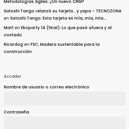
Metodologías ágiles: ¿Un nuevo CRM?
Satoshi Tango relanzó su tarjeta… y yapa – TECNOZONA
en
Satoshi Tango: Esta tarjeta es mía, mía, mía…
Matt
en
Ekoparty 14 (final): Lo que pasó afuera y al
costado
Ricardog
en
FSC: Madera sustentable para la
construcción
Acceder
Nombre de usuario o correo electrónico
Contraseña