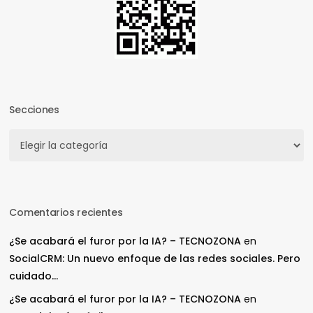
Secciones
Secciones
Comentarios recientes
¿Se acabará el furor por la IA? – TECNOZONA
en
SocialCRM: Un nuevo enfoque de las redes sociales. Pero
cuidado…
¿Se acabará el furor por la IA? – TECNOZONA
en