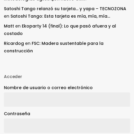
Satoshi Tango relanzó su tarjeta… y yapa – TECNOZONA
en
Satoshi Tango: Esta tarjeta es mía, mía, mía…
Matt
en
Ekoparty 14 (final): Lo que pasó afuera y al
costado
Ricardog
en
FSC: Madera sustentable para la
construcción
Acceder
Nombre de usuario o correo electrónico
Contraseña