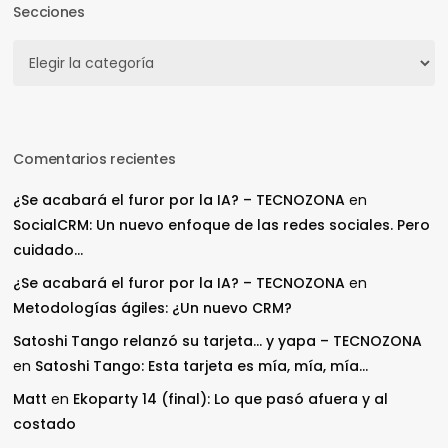
Secciones
Secciones
Comentarios recientes
¿Se acabará el furor por la IA? – TECNOZONA
en
SocialCRM: Un nuevo enfoque de las redes sociales. Pero
cuidado…
¿Se acabará el furor por la IA? – TECNOZONA
en
Metodologías ágiles: ¿Un nuevo CRM?
Satoshi Tango relanzó su tarjeta… y yapa – TECNOZONA
en
Satoshi Tango: Esta tarjeta es mía, mía, mía…
Matt
en
Ekoparty 14 (final): Lo que pasó afuera y al
costado