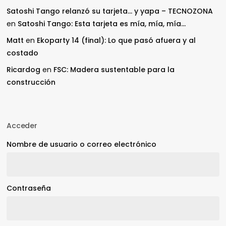
Satoshi Tango relanzó su tarjeta… y yapa – TECNOZONA
en
Satoshi Tango: Esta tarjeta es mía, mía, mía…
Matt
en
Ekoparty 14 (final): Lo que pasó afuera y al
costado
Ricardog
en
FSC: Madera sustentable para la
construcción
Acceder
Nombre de usuario o correo electrónico
Contraseña