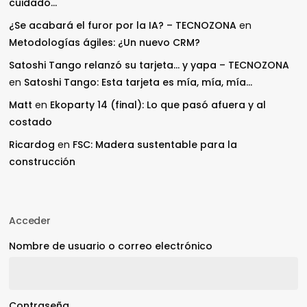
cuidado…
¿Se acabará el furor por la IA? – TECNOZONA
en
Metodologías ágiles: ¿Un nuevo CRM?
Satoshi Tango relanzó su tarjeta… y yapa – TECNOZONA
en
Satoshi Tango: Esta tarjeta es mía, mía, mía…
Matt
en
Ekoparty 14 (final): Lo que pasó afuera y al
costado
Ricardog
en
FSC: Madera sustentable para la
construcción
Acceder
Nombre de usuario o correo electrónico
Contraseña