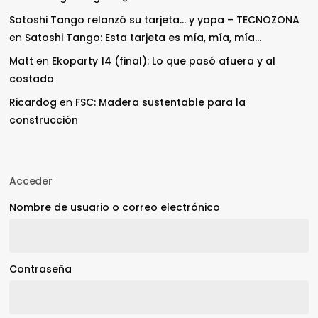
Satoshi Tango relanzó su tarjeta… y yapa – TECNOZONA
en
Satoshi Tango: Esta tarjeta es mía, mía, mía…
Matt
en
Ekoparty 14 (final): Lo que pasó afuera y al
costado
Ricardog
en
FSC: Madera sustentable para la
construcción
Acceder
Nombre de usuario o correo electrónico
Contraseña