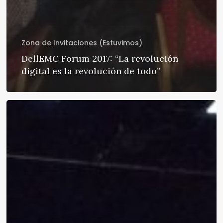
Zona de Invitaciones (Estuvimos)
DellEMC Forum 2017: “La revolución
digital es la revolución de todo”
Dell
EMC
Partner
Kickoff
Program
Premiere…
o
sea