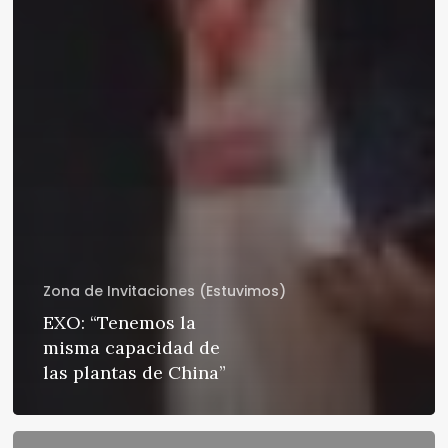
Zona de Invitaciones (Estuvimos)
EXO: “Tenemos la
misma capacidad de
las plantas de China”
3D