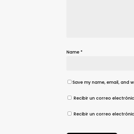
Name
*
Save my name, email, and we
Recibir un correo electróni
Recibir un correo electrón