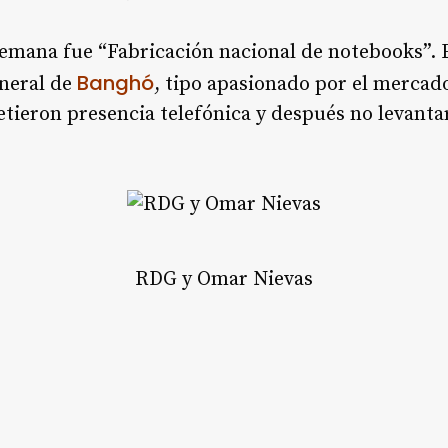
semana fue “Fabricación nacional de notebooks”. 
Banghó
neral de
, tipo apasionado por el mercad
tieron presencia telefónica y después no levantar
RDG y Omar Nievas