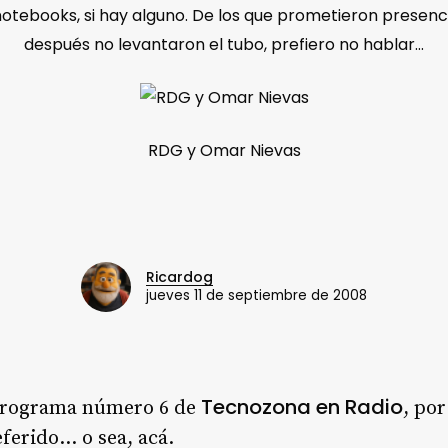
tebooks, si hay alguno. De los que prometieron presenci
después no levantaron el tubo, prefiero no hablar…
RDG y Omar Nievas
Ricardog
jueves 11 de septiembre de 2008
Tecnozona en Radio
 programa número 6 de
, po
ferido… o sea, acá.