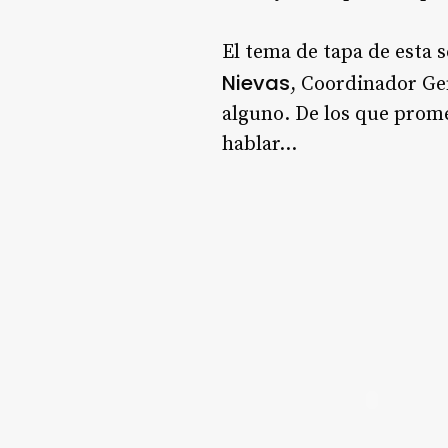
El tema de tapa de esta 
Nievas
, Coordinador Ge
alguno. De los que prome
hablar…