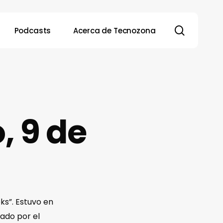
search
Podcasts
Acerca de Tecnozona
, 9 de
ks”. Estuvo en
nado por el