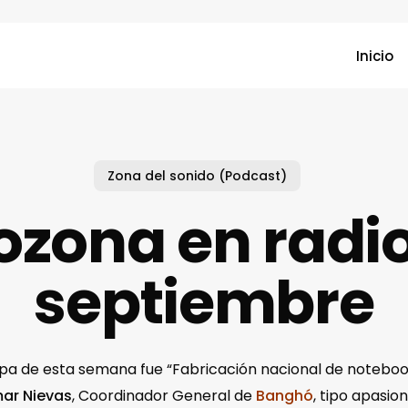
Inicio
Zona del sonido (Podcast)
zona en radio
septiembre
pa de esta semana fue “Fabricación nacional de noteboo
ar Nievas
, Coordinador General de
Banghó
, tipo apasio