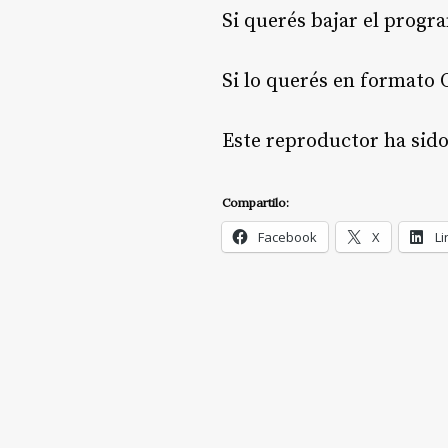
Si querés bajar el progr
Si lo querés en formato 
Este reproductor ha sid
Compartilo:
Facebook
X
Li