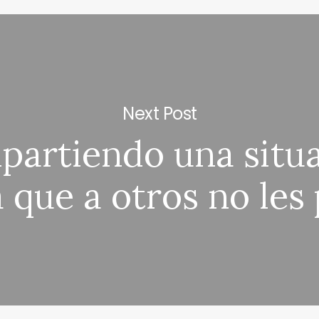
Next Post
artiendo una situ
 que a otros no les