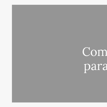
Comp
para