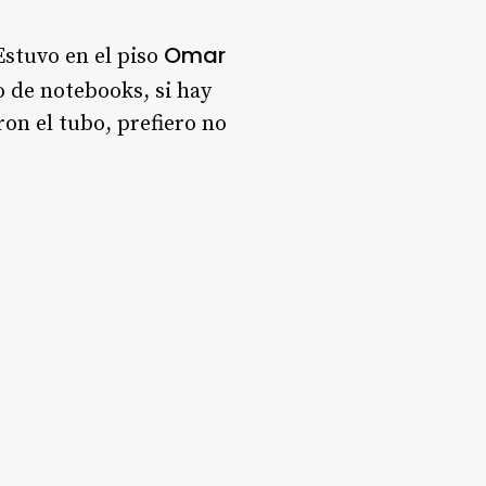
Omar
Estuvo en el piso
o de notebooks, si hay
on el tubo, prefiero no