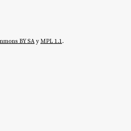
ommons BY SA
y
MPL 1.1
.