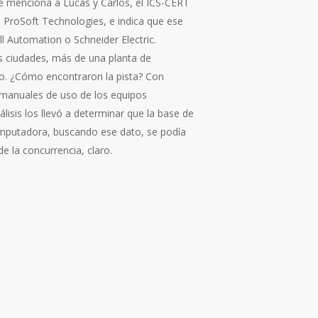
e menciona a Lucas y Carlos, el ICS-CERT
a ProSoft Technologies, e indica que ese
 Automation o Schneider Electric.
es ciudades, más de una planta de
reo. ¿Cómo encontraron la pista? Con
s manuales de uso de los equipos
isis los llevó a determinar que la base de
omputadora, buscando ese dato, se podía
 la concurrencia, claro.