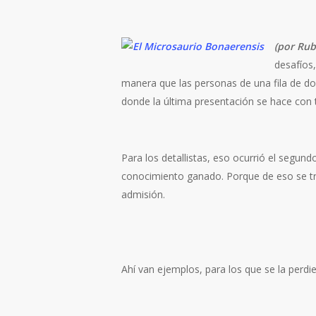
(
por Rubé
desafíos
manera que las personas de una fila de do
donde la última presentación se hace con t
Para los detallistas, eso ocurrió el segund
conocimiento ganado. Porque de eso se tra
admisión.
Ahí van ejemplos, para los que se la perdi