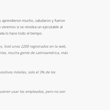
os aprendieron mucho, saludaron y fueron
o veremos si se revolea un ejecutable al
ada lo hace todo el tiempo.
, listó unos 2200 registrados en la web,
rlas, mucha gente de Latinoamérica, más
itivos móviles, solo el 3% de los
quieren usar los empleados, pero no son