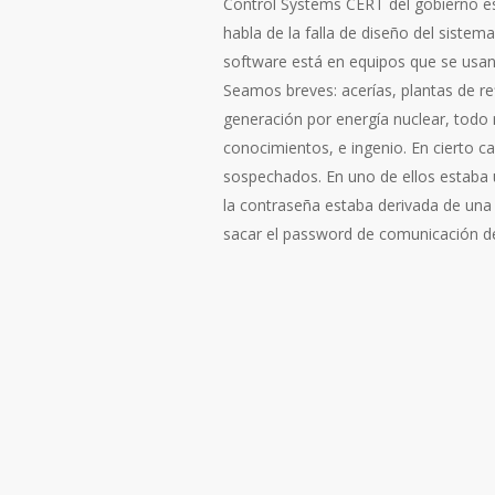
Control Systems CERT del gobierno es
habla de la falla de diseño del siste
software está en equipos que se usan
Seamos breves: acerías, plantas de re
generación por energía nuclear, todo 
conocimientos, e ingenio. En cierto 
sospechados. En uno de ellos estaba u
la contraseña estaba derivada de una
sacar el password de comunicación de