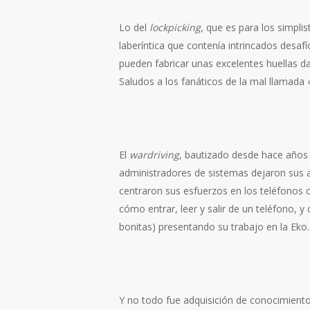
Lo del
lockpicking
, que es para los simpli
laberíntica que contenía intrincados desaf
pueden fabricar unas excelentes huellas da
Saludos a los fanáticos de la mal llamada 
El
wardriving
, bautizado desde hace años «
administradores de sistemas dejaron sus a
centraron sus esfuerzos en los teléfonos c
cómo entrar, leer y salir de un teléfono, 
bonitas) presentando su trabajo en la Eko
Y no todo fue adquisición de conocimiento