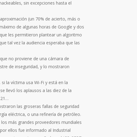
ackeables, sin excepciones hasta el
 aproximación (un 70% de acierto, más o
n máximo de algunas horas de Google y dos
 que les permitieron plantear un algoritmo
que tal vez la audiencia esperaba que las
, que no proviene de una cámara de
stre de inseguridad, y lo mostraron
i la víctima usa Wi-Fi y está en la
 se llevó los aplausos a las diez de la
n 21…
ostraron las groseras fallas de seguridad
ía eléctrica, o una refinería de petróleo.
de los más grandes proveedores mundiales
or ellos fue informado al Industrial