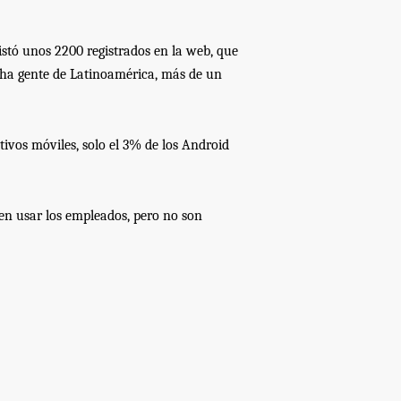
listó unos
2200 registrados en la web,
que
cha gente de Latinoamérica, más de un
tivos móviles, solo el 3% de los Android
ren usar los empleados, pero no son