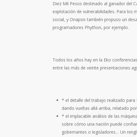
Diez Mil Pesos destinado al ganador del C
explotación de vulnerabilidades. Para lo
social, y Onapsis también propuso un des
programadores Phython, por ejemplo.
Todos los años hay en la Eko conferencias
entre las más de veinte presentaciones a
* el detalle del trabajo realizado para
dando vueltas allá arriba, relatado po
* el implacable análisis de las máqui
sobre cómo una nación puede confiar 
gobernantes o legisladores… Un renglo