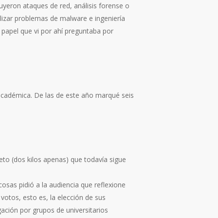
uyeron ataques de red, análisis forense o
izar problemas de malware e ingeniería
papel que vi por ahí preguntaba por
 académica. De las de este año marqué seis
 Beto (dos kilos apenas) que todavía sigue
cosas pidió a la audiencia que reflexione
otos, esto es, la elección de sus
ación por grupos de universitarios