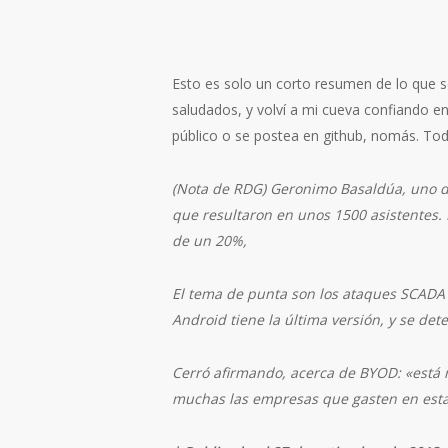
Esto es solo un corto resumen de lo que s
saludados, y volví a mi cueva confiando en
público o se postea en github, nomás. Todo
(Nota de RDG) Geronimo Basaldúa, uno de 
que resultaron en unos 1500 asistentes
de un 20%,
El tema de punta son los ataques SCADA (
Android tiene la última versión, y se det
Cerró afirmando, acerca de BYOD: «está 
muchas las empresas que gasten en esta