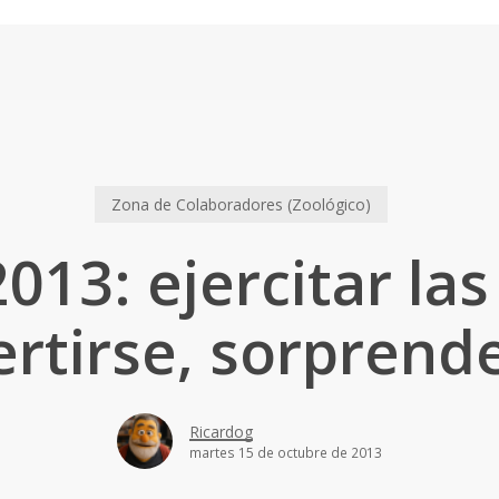
Zona de Colaboradores (Zoológico)
013: ejercitar la
ertirse, sorprend
Ricardog
martes 15 de octubre de 2013