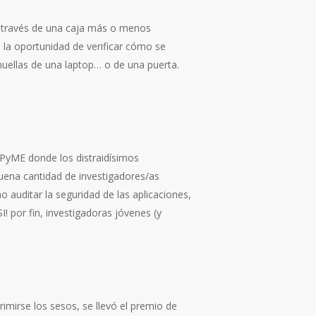
 a través de una caja más o menos
a la oportunidad de verificar cómo se
huellas de una laptop… o de una puerta.
o-PyME donde los distraidísimos
buena cantidad de investigadores/as
o auditar la seguridad de las aplicaciones,
! por fin, investigadoras jóvenes (y
imirse los sesos, se llevó el premio de