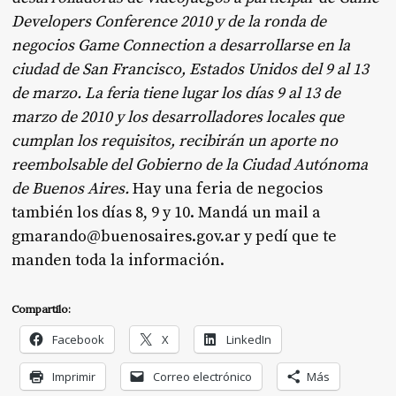
Developers Conference 2010 y de la ronda de
negocios Game Connection a desarrollarse en la
ciudad de San Francisco, Estados Unidos del 9 al 13
de marzo. La feria tiene lugar los días 9 al 13 de
marzo de 2010 y los desarrolladores locales que
cumplan los requisitos, recibirán un aporte no
reembolsable del Gobierno de la Ciudad Autónoma
de Buenos Aires.
Hay una feria de negocios
también los días 8, 9 y 10. Mandá un mail a
gmarando@buenosaires.gov.ar y pedí que te
manden toda la información.
Compartilo:
Facebook
X
LinkedIn
Imprimir
Correo electrónico
Más