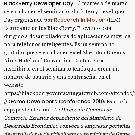
BlackBerry Developer Day
: El martes 9 de marzo
se va a hacer el seminario BlackBerry Developer
Research In Motion
Day organizado por
(RIM),
fabricante de los BlackBerry. El evento está
dirigido a desarrolladores de aplicaciones móviles
para teléfonos inteligentes. Es un seminario
gratuito que se va a hacer en el Sheraton Buenos
Aires Hotel and Convention Center. Para
inscribirte en el seminario tenés que crear un
nombre de usuario y una contraseña, en el
website
https://blackberryevents.wingateweb.com/attendee
Game Developers Conference 2010
//
: Esta te la
copypasteo textual.
La Dirección General de
Comercio Exterior dependiente del Ministerio de
Desarrollo Económico convoca a empresas porteñas
desarrolladoras de videojuegos a participar de Game