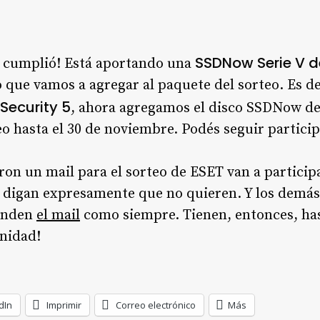
SSDNow Serie V 
cumplió! Está aportando una
o que vamos a agregar al paquete del sorteo. Es de
Security 5
, ahora agregamos el disco SSDNow de
teo hasta el 30 de noviembre. Podés seguir partici
n un mail para el sorteo de ESET van a participa
digan expresamente que no quieren. Y los demás,
anden
el mail
como siempre. Tienen, entonces, has
unidad!
dIn
Imprimir
Correo electrónico
Más