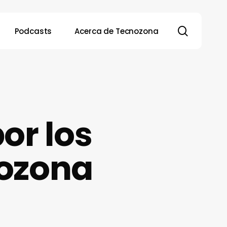
search
Podcasts
Acerca de Tecnozona
or los
nozona