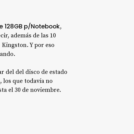
de 128GB p/Notebook
,
cir, además de las 10
 Kingston. Y por eso
pando.
r del del disco de estado
 los que todavía no
ta el 30 de noviembre.