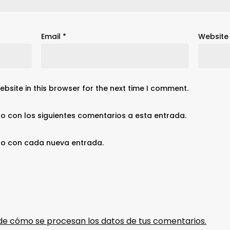
Email
*
Website
bsite in this browser for the next time I comment.
co con los siguientes comentarios a esta entrada.
ico con cada nueva entrada.
e cómo se procesan los datos de tus comentarios.