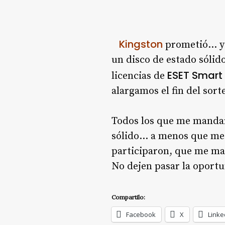
Kingston
prometió… y 
un disco de estado sólid
ESET Smart 
licencias de
alargamos el fin del sor
Todos los que me mandaro
sólido… a menos que me 
participaron, que me m
No dejen pasar la oport
Compartilo:
Facebook
X
Linke