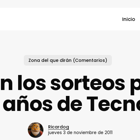
Inicio
Zona del que dirán (Comentarios)
n los sorteos p
 años de Tec
Ricardog
jueves 3 de noviembre de 2011