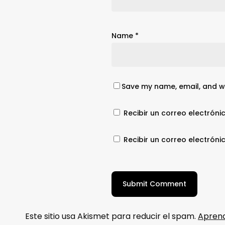
Name
*
Save my name, email, and we
Recibir un correo electróni
Recibir un correo electrón
Este sitio usa Akismet para reducir el spam.
Aprend