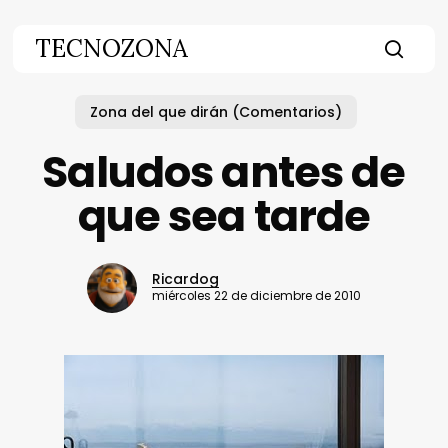
Skip
to
TECNOZONA
main
searc
content
Zona del que dirán (Comentarios)
Saludos antes de
que sea tarde
Ricardog
miércoles 22 de diciembre de 2010