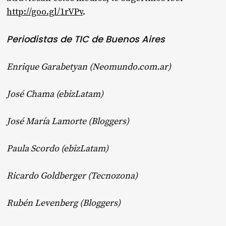
http://goo.gl/1rVPv
.
Periodistas de TIC de Buenos Aires
Enrique Garabetyan (Neomundo.com.ar)
José Chama (ebizLatam)
José María Lamorte (Bloggers)
Paula Scordo (ebizLatam)
Ricardo Goldberger (Tecnozona)
Rubén Levenberg (Bloggers)