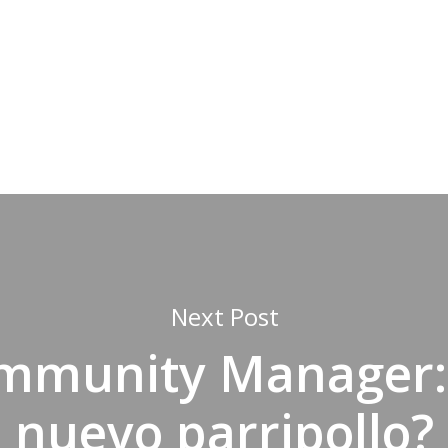
Next Post
mmunity Manager: 
nuevo parripollo?