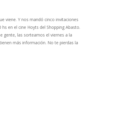
que viene. Y nos mandó cinco invitaciones
0 hs en el cine Hoyts del Shopping Abasto.
de gente, las sorteamos el viernes a la
tienen más información. No te pierdas la