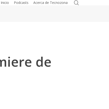
search
Inicio
Podcasts
Acerca de Tecnozona
emiere de