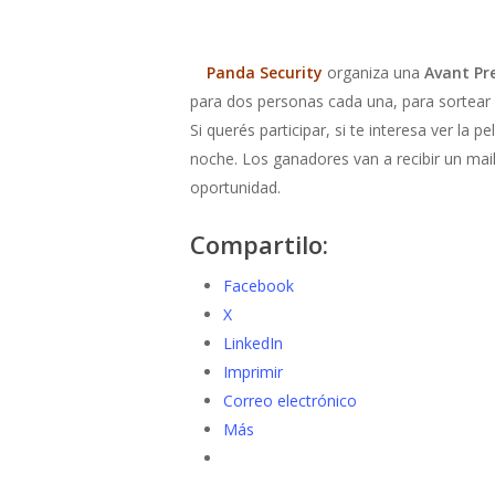
Panda Security
organiza una
Avant Pr
para dos personas cada una, para sortear 
Si querés participar, si te interesa ver la
noche. Los ganadores van a recibir un mail
oportunidad.
Compartilo:
Facebook
X
LinkedIn
Imprimir
Correo electrónico
Más