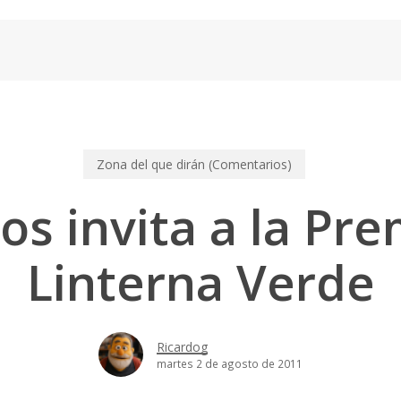
Zona del que dirán (Comentarios)
s invita a la Pr
Linterna Verde
Ricardog
martes 2 de agosto de 2011