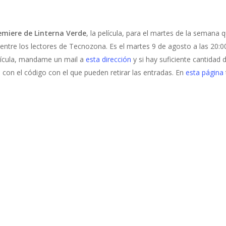
emiere de Linterna Verde
, la película, para el martes de la semana 
entre los lectores de Tecnozona. Es el martes 9 de agosto a las 20:0
 película, mandame un mail a
esta dirección
y si hay suficiente cantidad 
 con el código con el que pueden retirar las entradas. En
esta página