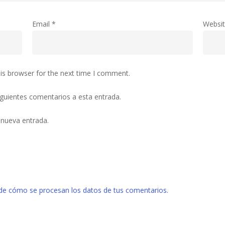
Email
*
Websi
is browser for the next time I comment.
siguientes comentarios a esta entrada.
 nueva entrada.
de cómo se procesan los datos de tus comentarios.