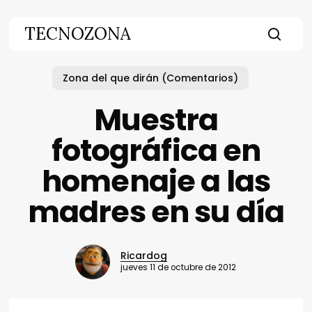
Skip
to
TECNOZONA
main
searc
content
Zona del que dirán (Comentarios)
Muestra
fotográfica en
homenaje a las
madres en su día
Ricardog
jueves 11 de octubre de 2012