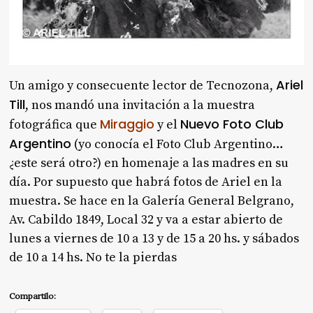
Ariel
Un amigo y consecuente lector de Tecnozona,
Till
, nos mandó una invitación a la muestra
Miraggio
Nuevo Foto Club
fotográfica que
y el
Argentino
(yo conocía el Foto Club Argentino…
¿este será otro?) en homenaje a las madres en su
día. Por supuesto que habrá fotos de Ariel en la
muestra. Se hace en la Galería General Belgrano,
Av. Cabildo 1849, Local 32 y va a estar abierto de
lunes a viernes de 10 a 13 y de 15 a 20 hs. y sábados
de 10 a 14 hs. No te la pierdas
Compartilo: