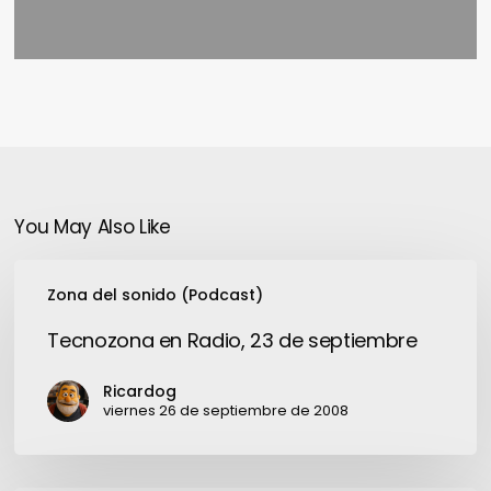
You May Also Like
Tecnozona
Zona del sonido (Podcast)
en
Radio,
Tecnozona en Radio, 23 de septiembre
23
de
Ricardog
septiembre
viernes 26 de septiembre de 2008