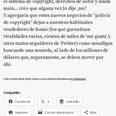
el sistema de copyright, derechos de autor y ainda
mais… creo que alguna vez lo dije ¿no?
Y agregaría que estos nuevos negocios de “policía
de copyright” dejan a nuestros habituales
vendedores de humo (los que garantizan
viralidades varias, cientos de miles de ‘me gusta’ y
otros tantos seguidores de Twitter) como mendigos
buscando una moneda, al lado de los millones de
dólares que, seguramente, se deben mover por
ahí.
Foto
: el actor Mark Wing-Davey como Zaphod Beeblebrox
en Wikipedia
.
Compartilo:
Facebook
X
LinkedIn
Imprimir
Correo electrónico
Más