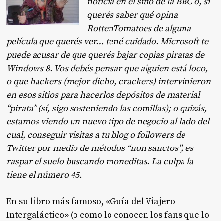
noticia en el sitio de la BBC o, si
querés saber qué opina
RottenTomatoes de alguna
película que querés ver… tené cuidado. Microsoft te
puede acusar de que querés bajar copias piratas de
Windows 8. Vos debés pensar que alguien está loco,
o que hackers (mejor dicho, crackers) intervinieron
en esos sitios para hacerlos depósitos de material
“pirata” (sí, sigo sosteniendo las comillas); o quizás,
estamos viendo un nuevo tipo de negocio al lado del
cual, conseguir visitas a tu blog o followers de
Twitter por medio de métodos “non sanctos”, es
raspar el suelo buscando moneditas. La culpa la
tiene el número 45.
En su libro más famoso, «Guía del Viajero
Intergaláctico» (o como lo conocen los fans que lo