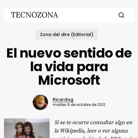
Skip
to
TECNOZONA
main
searc
content
Zona del dire (Editorial)
El nuevo sentido de
la vida para
Microsoft
Ricardog
martes 9 de octubre de 2012
Si se te ocurre consultar algo en
la Wikipedia, leer o ver alguna