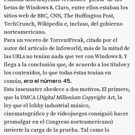
betas de Windows 8. Claro, entre ellos estaban los
sitios web de BBC, CNN, The Huffington Post,
TechCrunch, Wikipedia e, incluso, del gobierno
norteamericano.
Para un vocero de TorrentFreak, citado por el
autor del artículo de Infoworld, más de la mitad de
las URLs no tenían nada que ver con Windows 8. Y
llega a la conclusión que, de acuerdo a los títulos y
los contenidos, lo que todas éstas tenían en
era el número 45
común,
.
Esta insensatez obedece a dos motivos. El primero,
que la DMCA (
Digital Millenium Copyright Ac
t, la
ley que el lobby industrial músico,
cinematográfico y de videojuegos consiguió hacer
promulgar en el Congreso norteamericano)
invierte la carga de la prueba. Tal como lo