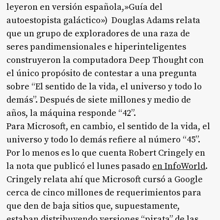
leyeron en versión española,»Guía del
autoestopista galáctico») Douglas Adams relata
que un grupo de exploradores de una raza de
seres pandimensionales e hiperinteligentes
construyeron la computadora Deep Thought con
el único propósito de contestar a una pregunta
sobre “El sentido de la vida, el universo y todo lo
demás”. Después de siete millones y medio de
años, la máquina responde “42”.
Para Microsoft, en cambio, el sentido de la vida, el
universo y todo lo demás refiere al número “45”.
Por lo menos es lo que cuenta Robert Cringely en
la nota que publicó el lunes pasado
en InfoWorld
.
Cringely relata ahí que Microsoft cursó a Google
cerca de cinco millones de requerimientos para
que den de baja sitios que, supuestamente,
estaban distribuyendo versiones “pirata” de las