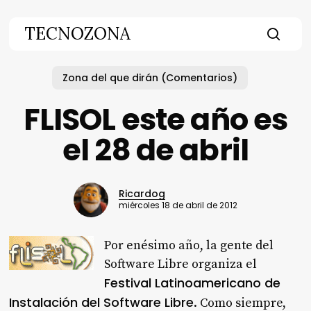
Skip
to
TECNOZONA
main
searc
content
Zona del que dirán (Comentarios)
FLISOL este año es
el 28 de abril
Ricardog
miércoles 18 de abril de 2012
Por enésimo año, la gente del
Software Libre organiza el
Festival Latinoamericano de
Instalación del Software Libre
. Como siempre,