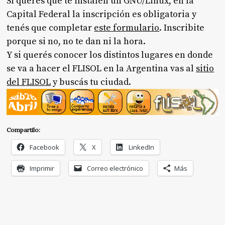
Si querés que te instalen un GNU/Linux, en la
Capital Federal la inscripción es obligatoria y
tenés que completar
este formulario
. Inscribite
porque si no, no te dan ni la hora.
Y si querés conocer los distintos lugares en donde
se va a hacer el FLISOL en la Argentina vas al
sitio
del FLISOL
y buscás tu ciudad.
Compartilo:
Facebook
X
LinkedIn
Imprimir
Correo electrónico
Más