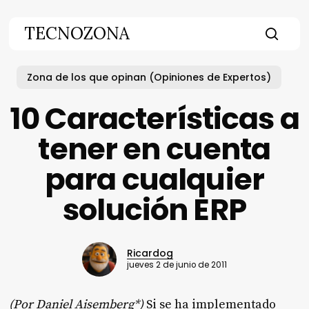
Skip
to
TECNOZONA
main
searc
content
Zona de los que opinan (Opiniones de Expertos)
10 Características a
tener en cuenta
para cualquier
solución ERP
Ricardog
jueves 2 de junio de 2011
(Por Daniel Aisemberg
*
)
Si se ha implementado