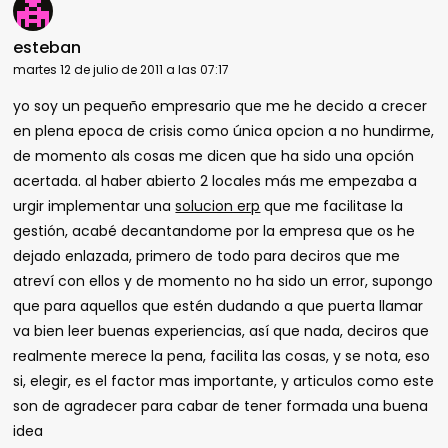
esteban
martes 12 de julio de 2011 a las 07:17
yo soy un pequeño empresario que me he decido a crecer
en plena epoca de crisis como única opcion a no hundirme,
de momento als cosas me dicen que ha sido una opción
acertada. al haber abierto 2 locales más me empezaba a
urgir implementar una
solucion erp
que me facilitase la
gestión, acabé decantandome por la empresa que os he
dejado enlazada, primero de todo para deciros que me
atreví con ellos y de momento no ha sido un error, supongo
que para aquellos que estén dudando a que puerta llamar
va bien leer buenas experiencias, así que nada, deciros que
realmente merece la pena, facilita las cosas, y se nota, eso
si, elegir, es el factor mas importante, y articulos como este
son de agradecer para cabar de tener formada una buena
idea