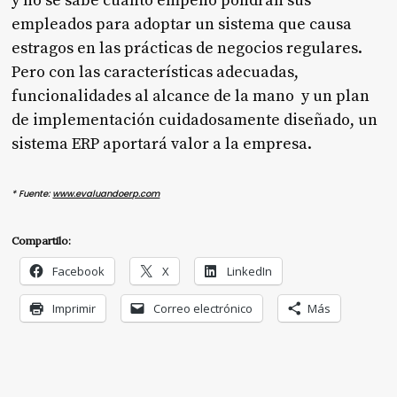
y no se sabe cuánto empeño pondrán sus
empleados para adoptar un sistema que causa
estragos en las prácticas de negocios regulares.
Pero con las características adecuadas,
funcionalidades al alcance de la mano y un plan
de implementación cuidadosamente diseñado, un
sistema ERP aportará valor a la empresa.
*
Fuente:
www.evaluandoerp.com
Compartilo:
Facebook
X
LinkedIn
Imprimir
Correo electrónico
Más