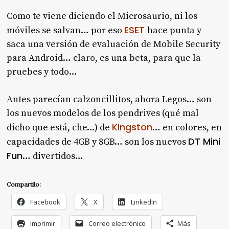
Como te viene diciendo el Microsaurio, ni los
ESET
móviles se salvan… por eso
hace punta y
saca una versión de evaluación de Mobile Security
para Android… claro, es una beta, para que la
pruebes y todo…
Antes parecían calzoncillitos, ahora Legos… son
los nuevos modelos de los pendrives (qué mal
Kingston
dicho que está, che…) de
… en colores, en
DT Mini
capacidades de 4GB y 8GB… son los nuevos
Fun
… divertidos…
Compartilo:
Facebook
X
LinkedIn
Imprimir
Correo electrónico
Más