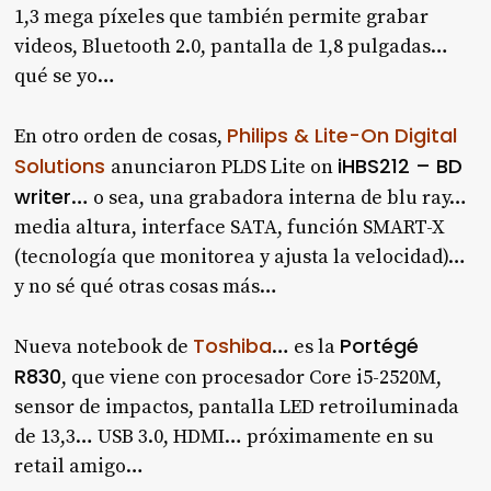
1,3 mega píxeles que también permite grabar
videos, Bluetooth 2.0, pantalla de 1,8 pulgadas…
qué se yo…
Philips & Lite-On Digital
En otro orden de cosas,
Solutions
iHBS212 – BD
anunciaron PLDS Lite on
writer
… o sea, una grabadora interna de blu ray…
media altura, interface SATA, función SMART-X
(tecnología que monitorea y ajusta la velocidad)…
y no sé qué otras cosas más…
Toshiba
Portégé
Nueva notebook de
… es la
R830
, que viene con procesador Core i5-2520M,
sensor de impactos, pantalla LED retroiluminada
de 13,3… USB 3.0, HDMI… próximamente en su
retail amigo…