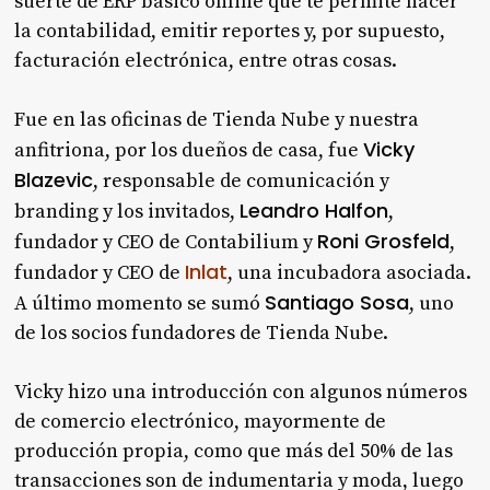
suerte de ERP básico online que te permite hacer
la contabilidad, emitir reportes y, por supuesto,
facturación electrónica, entre otras cosas.
Fue en las oficinas de Tienda Nube y nuestra
Vicky
anfitriona, por los dueños de casa, fue
Blazevic
, responsable de comunicación y
Leandro Halfon
branding y los invitados,
,
Roni Grosfeld
fundador y CEO de Contabilium y
,
Inlat
fundador y CEO de
, una incubadora asociada.
Santiago Sosa
A último momento se sumó
, uno
de los socios fundadores de Tienda Nube.
Vicky hizo una introducción con algunos números
de comercio electrónico, mayormente de
producción propia, como que más del 50% de las
transacciones son de indumentaria y moda, luego