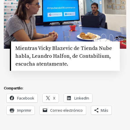
Mientras Vicky Blazevic de Tienda Nube
habla, Leandro Halfon, de Contabilium,
escucha atentamente.
Compartilo:
Facebook
X
LinkedIn
Imprimir
Correo electrónico
Más