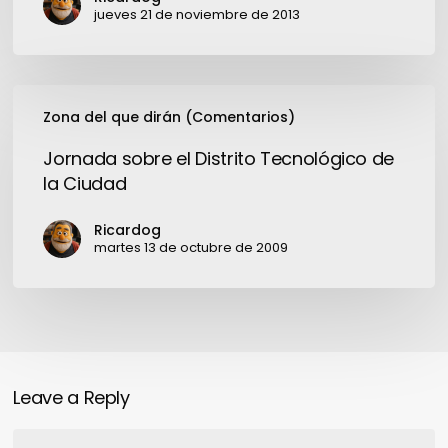
en
jueves 21 de noviembre de 2013
el
país
Jornada
Zona del que dirán (Comentarios)
sobre
el
Jornada sobre el Distrito Tecnológico de
Distrito
la Ciudad
Tecnológico
de
Ricardog
la
martes 13 de octubre de 2009
Ciudad
Leave a Reply