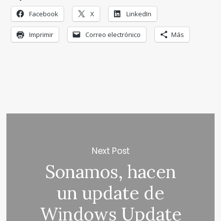
Facebook
X
LinkedIn
Imprimir
Correo electrónico
Más
Next Post
Sonamos, hacen
un update de
Windows Update