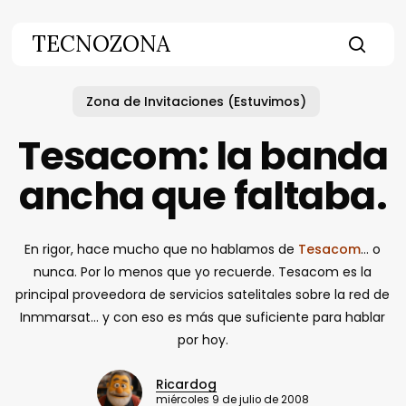
Skip
to
TECNOZONA
main
searc
content
Zona de Invitaciones (Estuvimos)
Tesacom: la banda
ancha que faltaba.
En rigor, hace mucho que no hablamos de
Tesacom
… o
nunca. Por lo menos que yo recuerde. Tesacom es la
principal proveedora de servicios satelitales sobre la red de
Inmmarsat… y con eso es más que suficiente para hablar
por hoy.
Ricardog
miércoles 9 de julio de 2008