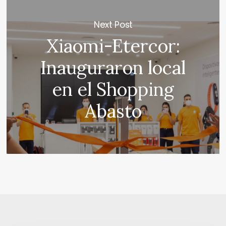
Next Post
Xiaomi-Etercor:
Inauguraron local
en el Shopping
Abasto