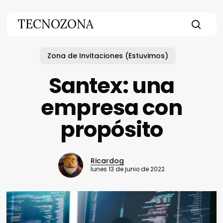
Skip
to
TECNOZONA
main
searc
content
Zona de Invitaciones (Estuvimos)
Santex: una
empresa con
propósito
Ricardog
lunes 13 de junio de 2022