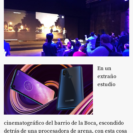
En un
extraño
estudio
cinematográfico del barrio de la Boca, escondido
detrás de una procesadora de arena, con esta cosa