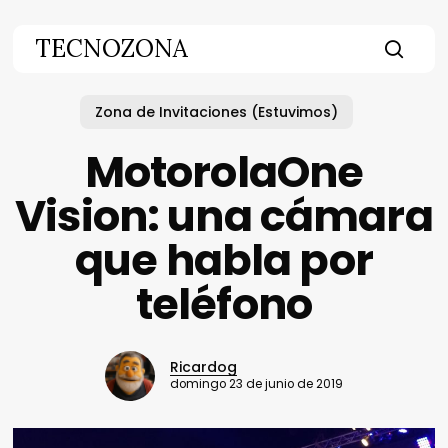
Skip
to
TECNOZONA
main
searc
content
Zona de Invitaciones (Estuvimos)
MotorolaOne
Vision: una cámara
que habla por
teléfono
Ricardog
domingo 23 de junio de 2019