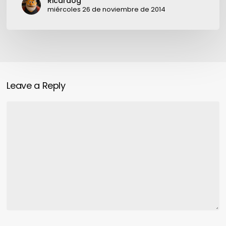
Ricardog
negocios
miércoles 26 de noviembre de 2014
online.
Leave a Reply