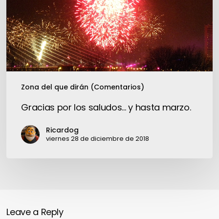
y
hasta
marzo.
Zona del que dirán (Comentarios)
Gracias por los saludos… y hasta marzo.
Ricardog
viernes 28 de diciembre de 2018
Leave a Reply