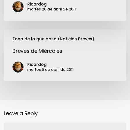
mediática
Ricardog
martes 26 de abril de 2011
Breves
Zona de lo que pasa (Noticias Breves)
de
Miércoles
Breves de Miércoles
Ricardog
martes 5 de abril de 2011
Leave a Reply