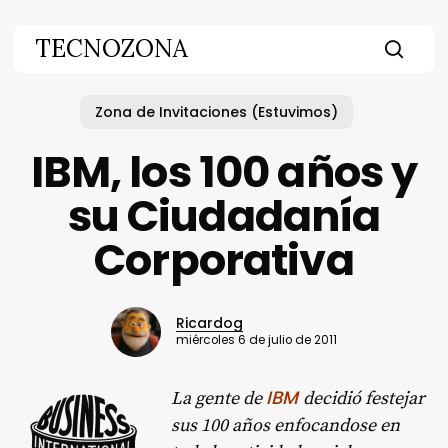
Skip
to
TECNOZONA
main
searc
content
Zona de Invitaciones (Estuvimos)
IBM, los 100 años y
su Ciudadanía
Corporativa
Ricardog
miércoles 6 de julio de 2011
IBM
La gente de
decidió festejar
sus 100 años enfocandose en