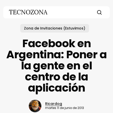
Skip
to
TECNOZONA
main
searc
content
Zona de Invitaciones (Estuvimos)
Facebook en
Argentina: Poner a
la gente en el
centro de la
aplicación
Ricardog
martes 11 de junio de 2013