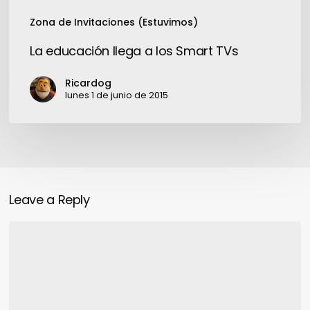
TVs
Zona de Invitaciones (Estuvimos)
La educación llega a los Smart TVs
Ricardog
lunes 1 de junio de 2015
Leave a Reply