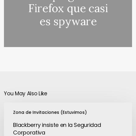
Firefox que casi
es spyware
You May Also Like
Blackberry
Zona de Invitaciones (Estuvimos)
insiste
en
Blackberry insiste en la Seguridad
la
Corporativa