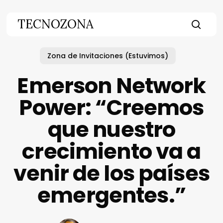
Skip
to
TECNOZONA
main
searc
content
Zona de Invitaciones (Estuvimos)
Emerson Network
Power: “Creemos
que nuestro
crecimiento va a
venir de los países
emergentes.”