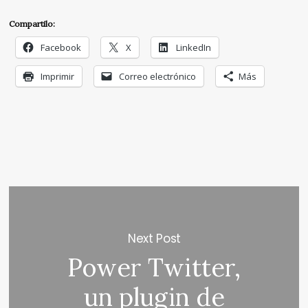
Compartilo:
Facebook
X
LinkedIn
Imprimir
Correo electrónico
Más
Next Post
Power Twitter,
un plugin de