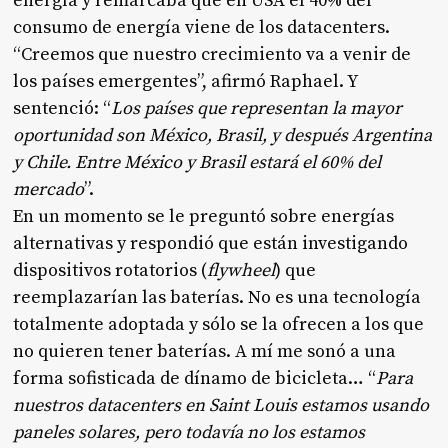
energía y remarcaba que en USA el 40% del
consumo de energía viene de los datacenters.
“Creemos que nuestro crecimiento va a venir de
los países emergentes”, afirmó Raphael. Y
sentenció: “
Los países que representan la mayor
oportunidad son México, Brasil, y después Argentina
y Chile. Entre México y Brasil estará el 60% del
mercado
”.
En un momento se le preguntó sobre energías
alternativas y respondió que están investigando
dispositivos rotatorios (
flywheel
) que
reemplazarían las baterías. No es una tecnología
totalmente adoptada y sólo se la ofrecen a los que
no quieren tener baterías. A mí me sonó a una
forma sofisticada de dínamo de bicicleta… “
Para
nuestros datacenters en Saint Louis estamos usando
paneles solares, pero todavía no los estamos