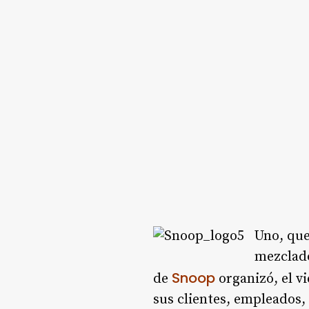
Uno, que
mezclado
Snoop
de
organizó, el v
sus clientes, empleados,