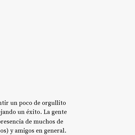
tir un poco de orgullito
ejando un éxito. La gente
 presencia de muchos de
os) y amigos en general.