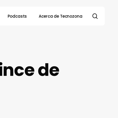
search
Podcasts
Acerca de Tecnozona
ince de