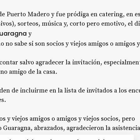
 de Puerto Madero y fue pródiga en catering, en e
ivos), sorteos, música y, corto pero emotivo, el d
Guaragna
y
o no sabe si son socios y viejos amigos o amigos y
ntar salvo agradecer la invitación, especialment
no amigo de la casa.
den de incluirme en la lista de invitados a los e
es.