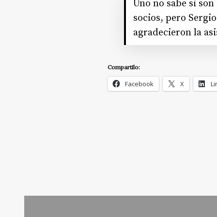
Uno no sabe si son 
socios, pero Sergi
agradecieron la asi
Compartilo:
Facebook
X
Li