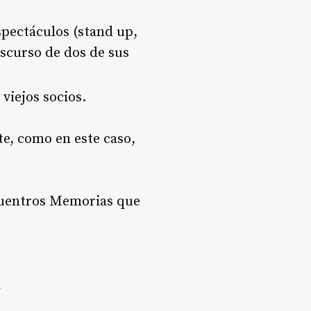
spectáculos (stand up,
iscurso de dos de sus
 viejos socios.
e, como en este caso,
ncuentros Memorias que