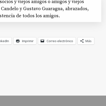
socios y viejos amigos o amigos y viejos
o Candelo y Gustavo Guaragna, abrazados,
stencia de todos los amigos.
nkedIn
Imprimir
Correo electrónico
Más