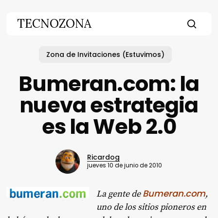
Skip
to
TECNOZONA
main
searc
content
Zona de Invitaciones (Estuvimos)
Bumeran.com: la
nueva estrategia
es la Web 2.0
Ricardog
jueves 10 de junio de 2010
Bumeran.com
La gente de
,
uno de los sitios pioneros en