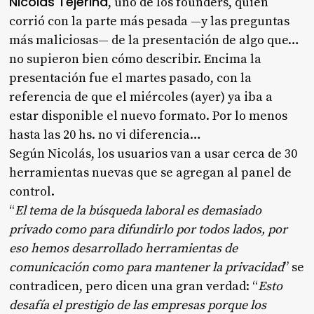
Nicolás Tejerina
, uno de los founders, quien
corrió con la parte más pesada —y las preguntas
más maliciosas— de la presentación de algo que…
no supieron bien cómo describir. Encima la
presentación fue el martes pasado, con la
referencia de que el miércoles (ayer) ya iba a
estar disponible el nuevo formato. Por lo menos
hasta las 20 hs. no vi diferencia…
Según Nicolás, los usuarios van a usar cerca de 30
herramientas nuevas que se agregan al panel de
control.
“
El tema de la búsqueda laboral es demasiado
privado como para difundirlo por todos lados, por
eso hemos desarrollado herramientas de
comunicación como para mantener la privacidad
” se
contradicen, pero dicen una gran verdad: “
Esto
desafía el prestigio de las empresas porque los