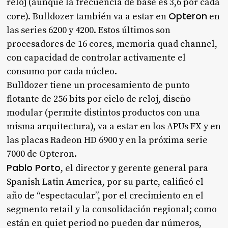
reloj (aunque la frecuencia de base es 3,6 por cada
Opteron
core). Bulldozer también va a estar en
en
las series 6200 y 4200. Estos últimos son
procesadores de 16 cores, memoria quad channel,
con capacidad de controlar activamente el
consumo por cada núcleo.
Bulldozer tiene un procesamiento de punto
flotante de 256 bits por ciclo de reloj, diseño
modular (permite distintos productos con una
misma arquitectura), va a estar en los APUs FX y en
las placas Radeon HD 6900 y en la próxima serie
7000 de Opteron.
Pablo Porto
, el director y gerente general para
Spanish Latin America, por su parte, calificó el
año de “espectacular”, por el crecimiento en el
segmento retail y la consolidación regional; como
están en quiet period no pueden dar números,