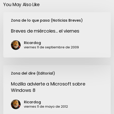
You May Also Like
Breves
Zona de lo que pasa (Noticias Breves)
de
miércoles…
Breves de miércoles… el viernes
el
viernes
Ricardog
viernes 11 de septiembre de 2009
Mozilla
Zona del dire (Editorial)
advierte
a
Mozilla advierte a Microsoft sobre
Microsoft
Windows 8
sobre
Windows
Ricardog
8
viernes 11 de mayo de 2012