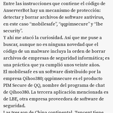
Entre las instrucciones que contiene el código de
AnserverBot hay un mecanismo de protección:
detectar y borrar archivos de software antivirus,
en este caso “mobilesafe”, “qqpimsecure” y “lbe
security”.
Y ahí me atacó la curiosidad. Así que me puse a
buscar, aunque no es ninguna novedad que el
código de un malware incluya la orden de borrar
archivos de empresas de seguridad informática; es
una práctica que ya cumplió unos veinte años.
El mobilesafe es un software distribuido por la
empresa Qihoo380; qqpimsecure es el producto
PIM Secure de QQ, nombre del programa de chat
de Qihoo380. La tercera aplicación mencionada es
de LBE, otra empresa proveedora de software de
seguridad.
Las tres son de China continental.
Tencent
tiene