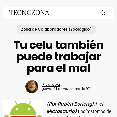
Skip
to
TECNOZONA
main
searc
content
Zona de Colaboradores (Zoológico)
Tu celu también
puede trabajar
para el mal
Ricardog
jueves 24 de noviembre de 2011
(Por Rubén Borlenghi, el
Microsaurio)
Las historias de