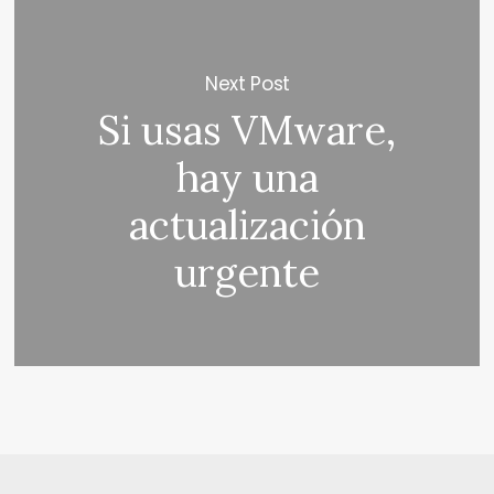
Next Post
Si usas VMware,
hay una
actualización
urgente