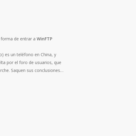
 forma de entrar a
WinFTP
o) es un teléfono en China, y
ta por el foro de usuarios, que
parche. Saquen sus conclusiones…