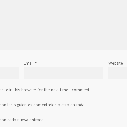
Email
*
Website
ite in this browser for the next time I comment.
 con los siguientes comentarios a esta entrada.
 con cada nueva entrada.