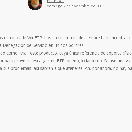
Ricardog
domingo 2 de noviembre de 2008
os usuarios de WinFTP. Los chicos malos de siempre han encontrado
a Denegación de Servicio en un dos por tres.
o como “trial” este producto, cuya única referencia de soporte (físic
r para proveer descargas en FTP, bueno, lo lamento. Dense una vuel
n a sus problemas, así sabrán a qué atenerse. Ah, por ahora, no hay 