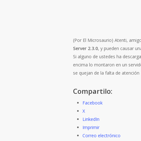
(Por El Microsaurio)
Atenti, amig
Server 2.3.0
, y pueden causar un
Si alguno de ustedes ha descargad
encima lo montaron en un servido
se quejan de la falta de atenció
Compartilo:
Facebook
X
LinkedIn
Imprimir
Correo electrónico