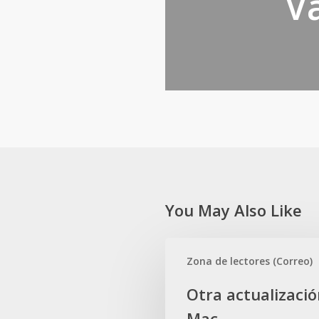
V
You May Also Like
Otra
Zona de lectores (Correo)
actualización
Mac
Otra actualizaci
Mac