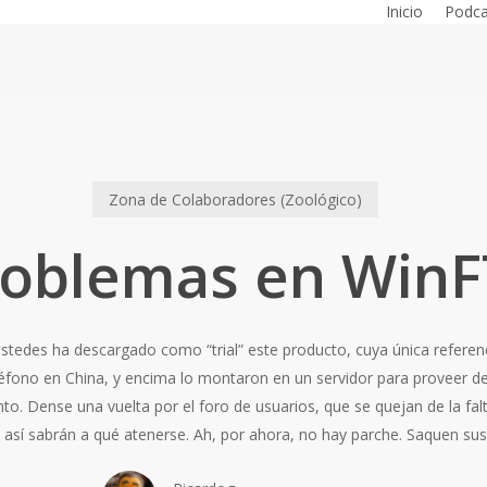
Inicio
Podca
Zona de Colaboradores (Zoológico)
roblemas en WinF
ustedes ha descargado como “trial” este producto, cuya única referen
eléfono en China, y encima lo montaron en un servidor para proveer 
to. Dense una vuelta por el foro de usuarios, que se quejan de la fal
 así sabrán a qué atenerse. Ah, por ahora, no hay parche. Saquen su