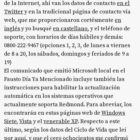
de la Internet, ahí van los datos de contacto
en el
Twitter
y en la tradicional página de contacto vía
web, que me proporcionaron cortésmente
en
inglés
y yo busqué
en castellano
, y el teléfono de
soporte, con horarios de días hábiles y demás:
0800-222-9467 (opciones 1, 2, 3, de lunes a viernes
de 8 a 20, los sábados, domingos y feriados de 9 a
19)
El comunicado que emitió Microsoft local en el
Fausto Día Ya Mencionado incluye también las
instrucciones para habilitar la actualización
automática en los sistemas operativos que
actualmente soporta Redmond. Para abreviar, los
encontrarán en estas páginas web de
Windows
Siete
,
Vista
y el
venerable XP
. Respecto a este
último, según los datos del Ciclo de Vida que leí
por aquí
, y que el cero ochocientos me confirmó