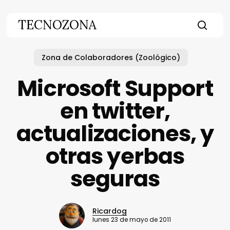
Skip
to
TECNOZONA
main
searc
content
Zona de Colaboradores (Zoológico)
Microsoft Support
en twitter,
actualizaciones, y
otras yerbas
seguras
Ricardog
lunes 23 de mayo de 2011