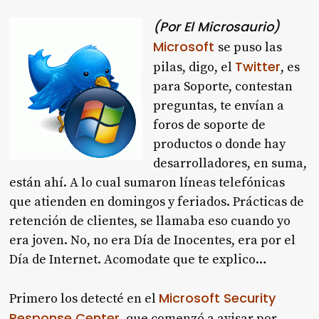
(Por El Microsaurio)
Microsoft
se puso las
Twitter
pilas, digo, el
, es
para Soporte, contestan
preguntas, te envían a
foros de soporte de
productos o donde hay
desarrolladores, en suma,
están ahí. A lo cual sumaron líneas telefónicas
que atienden en domingos y feriados. Prácticas de
retención de clientes, se llamaba eso cuando yo
era joven. No, no era Día de Inocentes, era por el
Día de Internet. Acomodate que te explico…
Microsoft Security
Primero los detecté en el
Response Center
, que comenzó a avisar por