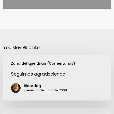
You May Also Like
Seguimos
Zona del que dirán (Comentarios)
agradeciendo
Seguimos agradeciendo
Ricardog
jueves 12 de junio de 2008
Más